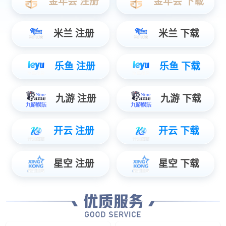
光伏水槽 光伏配件
集产品生产、制造、销售、安装为一体的综合型企业
BB贝博艾弗森官方网站位于标准件生产基地---河北省
验，积极引进国内外技

材料充足

资质齐全