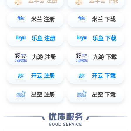
光伏水槽 光伏配件
集产品生产、制造、销售、安装为一体的综合型企业
BB贝博艾弗森官方网站位于标准件生产基地---河北省
验，积极引进国内外技

材料充足

资质齐全